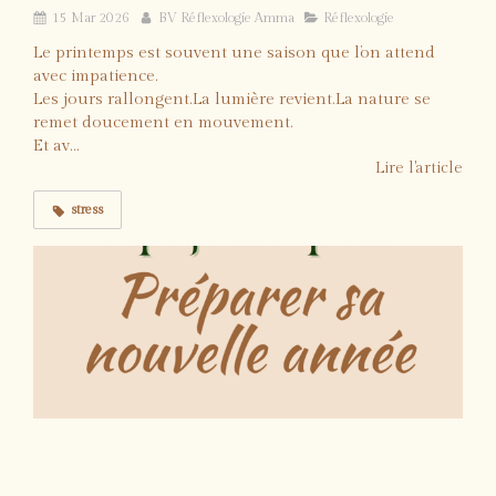
15 Mar 2026
BV Réflexologie Amma
Réflexologie
Le printemps est souvent une saison que l’on attend
avec impatience.
Les jours rallongent.La lumière revient.La nature se
remet doucement en mouvement.
Et av...
Lire l'article
stress
Téléchargez gratuitement votre Journal
Nouvelle Année