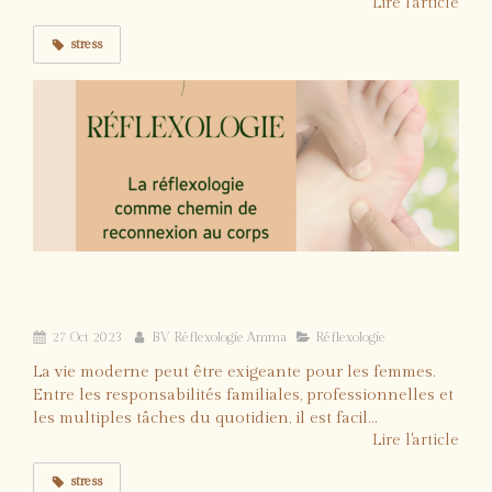
Lire l'article
stress
La réflexologie: chemin de reconnexion au
corps pour les femmes stressées
27 Oct 2023
BV Réflexologie Amma
Réflexologie
La vie moderne peut être exigeante pour les femmes.
Entre les responsabilités familiales, professionnelles et
les multiples tâches du quotidien, il est facil...
Lire l'article
stress