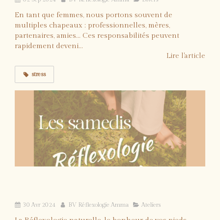
En tant que femmes, nous portons souvent de
multiples chapeaux : professionnelles, mères,
partenaires, amies... Ces responsabilités peuvent
rapidement deveni...
Lire l'article
stress
Les Samedi de Réflexologie Naturelle: et si
vous tentiez?
30 Avr 2024
BV Réflexologie Amma
Ateliers