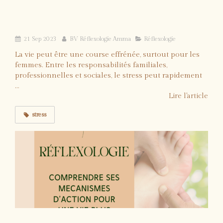
aux huiles essentielles ? Le soulagement
du stress au naturel
21 Sep 2023
BV Réflexologie Amma
Réflexologie
La vie peut être une course effrénée, surtout pour les
femmes. Entre les responsabilités familiales,
professionnelles et sociales, le stress peut rapidement
...
Lire l'article
stress
La réflexologie: comprendre ses