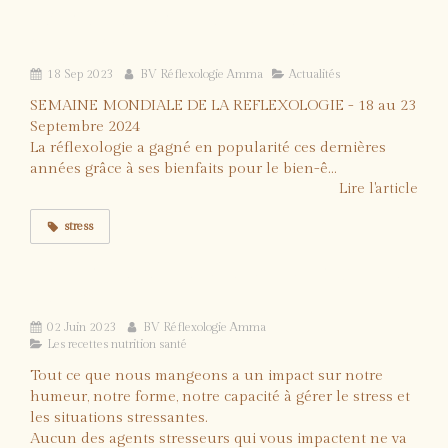
mécanismes d'action pour une vie plus
équilibrée
18 Sep 2023
BV Réflexologie Amma
Actualités
SEMAINE MONDIALE DE LA REFLEXOLOGIE - 18 au 23
Septembre 2024
La réflexologie a gagné en popularité ces dernières
années grâce à ses bienfaits pour le bien-ê...
Lire l'article
stress
Mes 3 aliments chouchou pour la gestion
du stress
02 Juin 2023
BV Réflexologie Amma
Les recettes nutrition santé
Tout ce que nous mangeons a un impact sur notre
humeur, notre forme, notre capacité à gérer le stress et
les situations stressantes.
Aucun des agents stresseurs qui vous impactent ne va