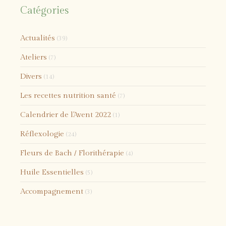
Catégories
Actualités
(39)
Ateliers
(7)
Divers
(14)
Les recettes nutrition santé
(7)
Calendrier de l'Avent 2022
(1)
Réflexologie
(24)
Fleurs de Bach / Florithérapie
(4)
Huile Essentielles
(5)
Accompagnement
(3)