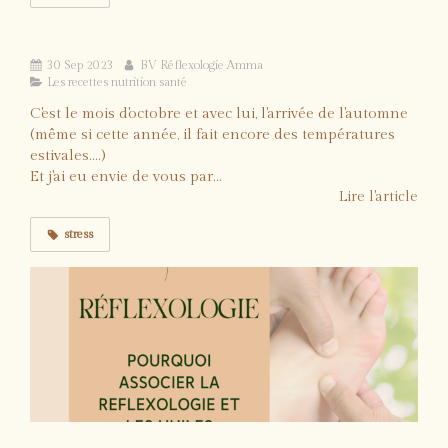
La recette énergie et douceur à la pomme
30 Sep 2023
BV Réflexologie Amma
Les recettes nutrition santé
C'est le mois d'octobre et avec lui, l'arrivée de l'automne
(même si cette année, il fait encore des températures
estivales....)
Et j'ai eu envie de vous par...
Lire l'article
stress
Pourquoi associer parfois la réflexologie