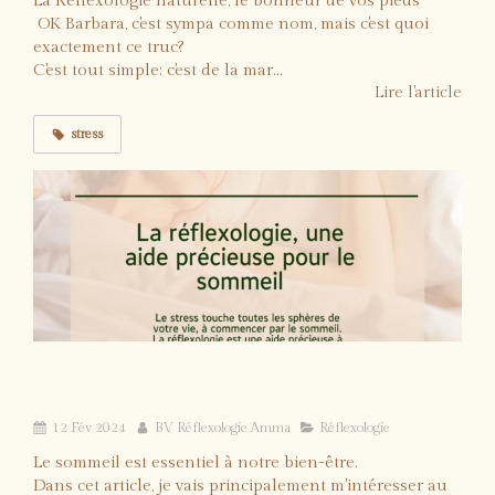
La Réflexologie naturelle, le bonheur de vos pieds
OK Barbara, c'est sympa comme nom, mais c'est quoi
exactement ce truc?
C'est tout simple: c'est de la mar...
Lire l'article
stress
La réflexologie: une approche naturelle
pour améliorer le sommeil
12 Fév 2024
BV Réflexologie Amma
Réflexologie
Le sommeil est essentiel à notre bien-être.
Dans cet article, je vais principalement m'intéresser au