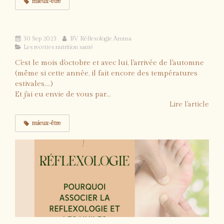
mieux-être
La recette énergie et douceur à la pomme
30 Sep 2023
BV Réflexologie Amma
Les recettes nutrition santé
C'est le mois d'octobre et avec lui, l'arrivée de l'automne
(même si cette année, il fait encore des températures
estivales....)
Et j'ai eu envie de vous par...
Lire l'article
mieux-être