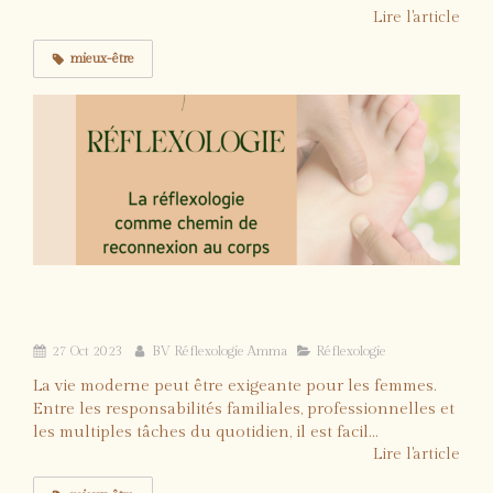
Lire l'article
mieux-être
La réflexologie: chemin de reconnexion au
corps pour les femmes stressées
27 Oct 2023
BV Réflexologie Amma
Réflexologie
La vie moderne peut être exigeante pour les femmes.
Entre les responsabilités familiales, professionnelles et
les multiples tâches du quotidien, il est facil...
Lire l'article