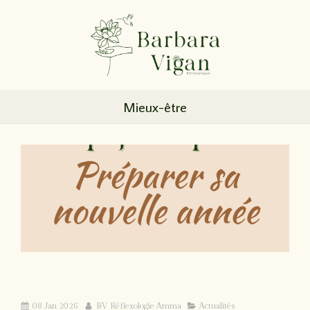
Mieux-être
Téléchargez gratuitement votre Journal
Nouvelle Année
08 Jan 2026
BV Réflexologie Amma
Actualités