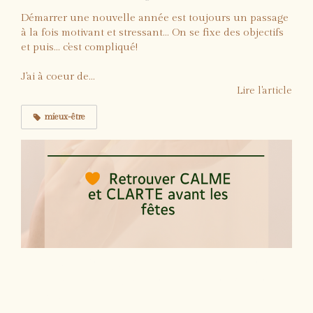
Démarrer une nouvelle année est toujours un passage
à la fois motivant et stressant... On se fixe des objectifs
et puis... c'est compliqué!
J'ai à coeur de...
Lire l'article
mieux-être
Quand la fatigue émotionnelle s’installe :
comment retrouver calme et clarté avant
les fêtes