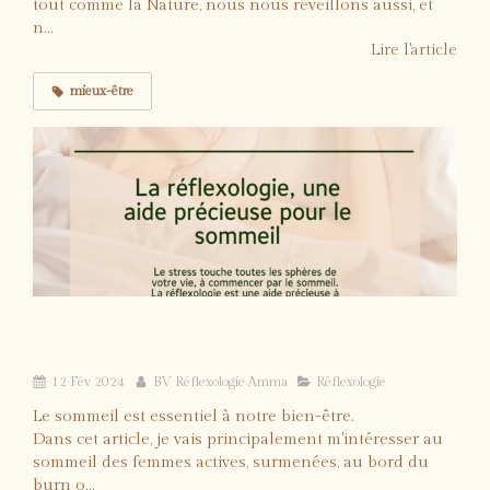
tout comme la Nature, nous nous réveillons aussi, et
n...
Lire l'article
mieux-être
La réflexologie: une approche naturelle
pour améliorer le sommeil
12 Fév 2024
BV Réflexologie Amma
Réflexologie
Le sommeil est essentiel à notre bien-être.
Dans cet article, je vais principalement m'intéresser au
sommeil des femmes actives, surmenées, au bord du
burn o...