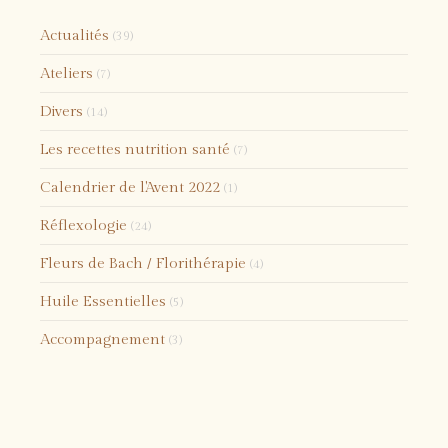
Actualités
(39)
Ateliers
(7)
Divers
(14)
Les recettes nutrition santé
(7)
Calendrier de l'Avent 2022
(1)
Réflexologie
(24)
Fleurs de Bach / Florithérapie
(4)
Huile Essentielles
(5)
Accompagnement
(3)