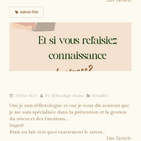
Lire l'article
mieux-être
Et si on refaisait connaissance avec le
STRESS?
28 Mar 2023
BV Réflexologie Amma
Actualités
Oui, je suis réflexologue et oui, je vous dis souvent que
je me suis spécialisée dans la prévention et la gestion
du stress et des émotions....
Super!
Mais au fait, c'est quoi exactement le stress...
Lire l'article