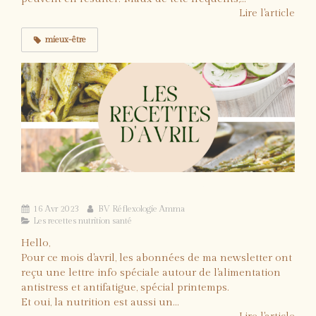
Lire l'article
mieux-être
Les recettes santé du mois d'avril
16 Avr 2023
BV Réflexologie Amma
Les recettes nutrition santé
Hello,
Pour ce mois d'avril, les abonnées de ma newsletter ont
reçu une lettre info spéciale autour de l'alimentation
antistress et antifatigue, spécial printemps.
Et oui, la nutrition est aussi un...