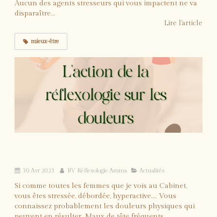
Aucun des agents stresseurs qui vous impactent ne va
disparaître...
Lire l'article
mieux-être
Et si vous soulagiez vos douleurs
chroniques avec la réflexologie?
30 Avr 2023
BV Réflexologie Amma
Actualités
Si comme toutes les femmes que je vois au Cabinet,
vous êtes stressée, débordée, hyperactive.... Vous
connaissez probablement les douleurs physiques qui
peuvent en résulter. Maux de tête fréquents,...