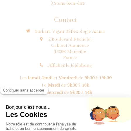
Soins bien-être
Contact
Barbara Vigan Réflexologie Amma
2 Boulevard Michelet
Cabinet Aramence
13008
Marseille
France
Afficher le téléphone
Les
Lundi
,
Jeudi
et
Vendredi
de
9h30
à
19h30
Le
Mardi
de
9h30
à
16h
Le
Mercredi
de
9h30
à
14h
Prendre rendez-vous
©2018 BV Réflexologie Amma - Réflexologue Marseille 8