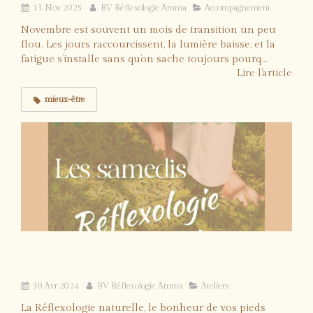
13 Nov 2025
BV Réflexologie Amma
Accompagnement
Novembre est souvent un mois de transition un peu
flou. Les jours raccourcissent, la lumière baisse, et la
fatigue s’installe sans qu’on sache toujours pourq...
Lire l'article
mieux-être
Les Samedi de Réflexologie Naturelle: et si
vous tentiez?
30 Avr 2024
BV Réflexologie Amma
Ateliers
La Réflexologie naturelle, le bonheur de vos pieds