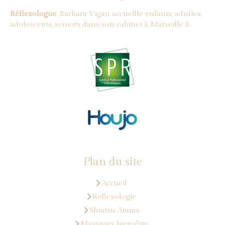
Réflexologue
, Barbara Vigan accueille enfants, adultes,
adolescents, seniors dans son cabinet à Marseille 8.
Plan du site
Accueil
Reflexologie
Shiatsu Amma
Massages bien-être