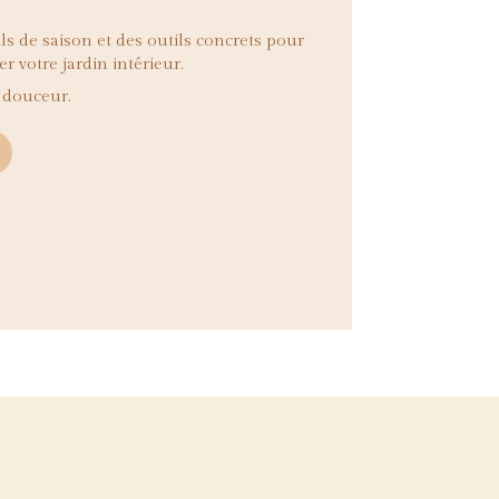
ls de saison et des outils concrets pour
ver votre jardin intérieur.
a douceur.