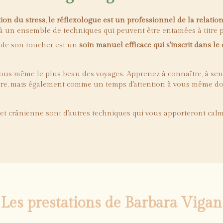
tion du stress, le réflexologue est un professionnel de la relati
à un ensemble de techniques qui peuvent être entamées à titre pr
se de son toucher est un
soin manuel efficace qui s'inscrit dans l
à vous même le plus beau des voyages. Apprenez à connaître, à sen
e, mais également comme un temps d'attention à vous même dont 
 et crânienne sont d'autres techniques qui vous apporteront calme e
Les prestations de Barbara Vigan