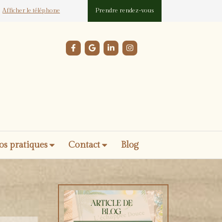
Afficher le téléphone
Prendre rendez-vous
os pratiques
Contact
Blog