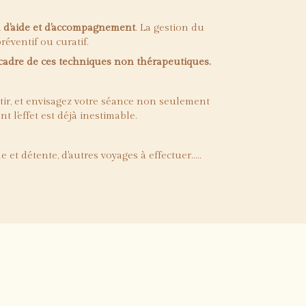
on d'aide et d'accompagnement
. La gestion du
éventif ou curatif.
e cadre de ces techniques non thérapeutiques.
tir, et envisagez votre séance non seulement
l'effet est déjà inestimable.
t détente, d'autres voyages à effectuer.....