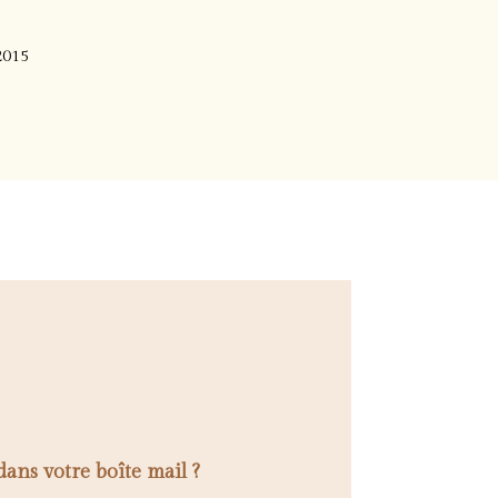
2015
dans votre boîte mail ?