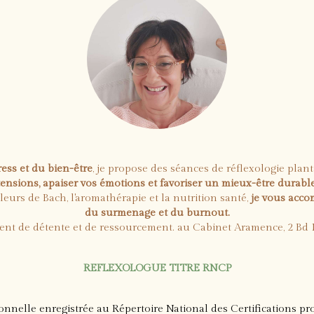
ress et du bien-être
, je propose des séances de réflexologie plan
tensions, apaiser vos émotions et favoriser un mieux-être durable
eurs de Bach, l'aromathérapie et la nutrition santé,
je vous acco
du surmenage et du burnout.
t de détente et de ressourcement. au Cabinet Aramence, 2 Bd M
REFLEXOLOGUE TITRE RNCP
ionnelle enregistrée au Répertoire National des Certifications p