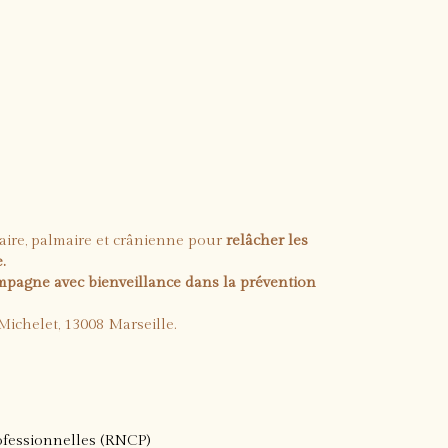
taire, palmaire et crânienne pour
relâcher les
.
mpagne avec bienveillance dans la prévention
ichelet, 13008 Marseille.
rofessionnelles (RNCP)