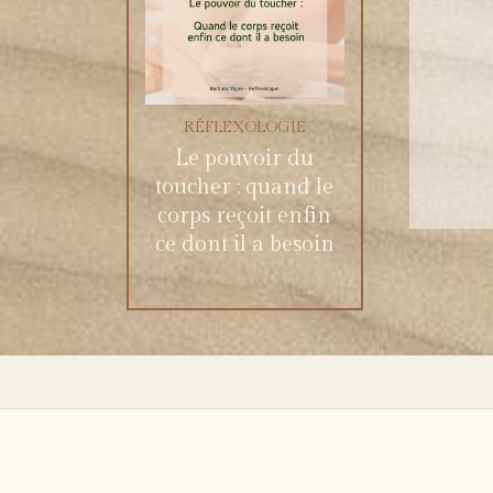
RÉFLEXOLOGIE
Le pouvoir du
toucher : quand le
corps reçoit enfin
ce dont il a besoin