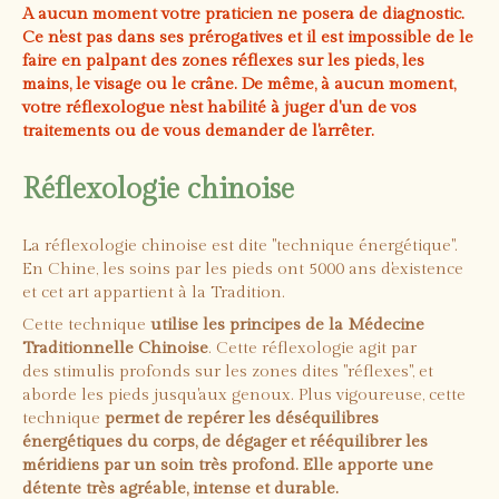
A aucun moment votre praticien ne posera de diagnostic.
Ce n'est pas dans ses prérogatives et il est impossible de le
faire en palpant des zones réflexes sur les pieds, les
mains, le visage ou le crâne. De même, à aucun moment,
votre réflexologue n'est habilité à juger d'un de vos
traitements ou de vous demander de l'arrêter.
Réflexologie chinoise
La réflexologie chinoise est dite "technique énergétique".
En Chine, les soins par les pieds ont 5000 ans d'existence
et cet art appartient à la Tradition.
Cette technique
utilise les principes de la Médecine
Traditionnelle Chinoise
. Cette réflexologie agit par
des stimulis profonds sur les zones dites "réflexes", et
aborde les pieds jusqu'aux genoux. Plus vigoureuse, cette
technique
permet de repérer les déséquilibres
énergétiques du corps, de dégager et rééquilibrer les
méridiens par un soin très profond. Elle apporte une
détente très agréable, intense et durable.