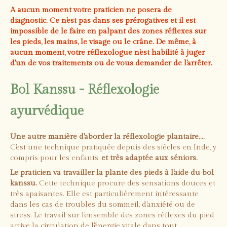
A aucun moment votre praticien ne posera de
diagnostic. Ce n'est pas dans ses prérogatives et il est
impossible de le faire en palpant des zones réflexes sur
les pieds, les mains, le visage ou le crâne. De même, à
aucun moment, votre réflexologue n'est habilité à juger
d'un de vos traitements ou de vous demander de l'arrêter.
Bol Kanssu - Réflexologie
ayurvédique
Une autre manière d'aborder la réflexologie plantaire....
C'est une technique pratiquée depuis des siècles en Inde, y
compris pour les enfants,
et très adaptée aux séniors.
Le praticien va travailler la plante des pieds à l'aide du bol
kanssu.
Cette technique procure des sensations douces et
très apaisantes. Elle est particulièrement intéressante
dans les cas de troubles du sommeil, d'anxiété ou de
stress. Le travail sur l'ensemble des zones réflexes du pied
active la circulation de l'énergie vitale dans tout