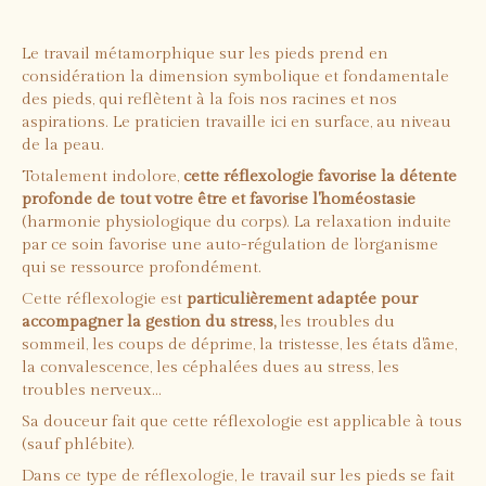
Le travail métamorphique sur les pieds prend en
considération la dimension symbolique et fondamentale
des pieds, qui reflètent à la fois nos racines et nos
aspirations. Le praticien travaille ici en surface, au niveau
de la peau.
Totalement indolore,
cette réflexologie favorise la détente
profonde de tout votre être et favorise l'homéostasie
(harmonie physiologique du corps). La relaxation induite
par ce soin favorise une auto-régulation de l'organisme
qui se ressource profondément.
Cette réflexologie est
particulièrement adaptée pour
accompagner la gestion du stress,
les troubles du
sommeil, les coups de déprime, la tristesse, les états d'âme,
la convalescence, les céphalées dues au stress, les
troubles nerveux...
Sa douceur fait que cette réflexologie est applicable à tous
(sauf phlébite).
Dans ce type de réflexologie, le travail sur les pieds se fait