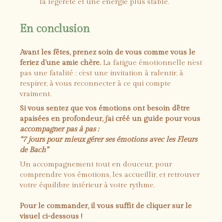
la légèreté et une énergie plus stable.
En conclusion
Avant les fêtes, prenez soin de vous comme vous le
feriez d’une amie chère.
La fatigue émotionnelle n’est
pas une fatalité : c’est une invitation à ralentir, à
respirer, à vous reconnecter à ce qui compte
vraiment.
Si vous sentez que vos émotions ont besoin d’être
apaisées en profondeur, j’ai créé un guide pour vous
accompagner pas à pas :
“7 jours pour mieux gérer ses émotions avec les Fleurs
de Bach”
Un accompagnement tout en douceur, pour
comprendre vos émotions, les accueillir, et retrouver
votre équilibre intérieur à votre rythme.
Pour le commander, il vous suffit de cliquer sur le
visuel ci-dessous !