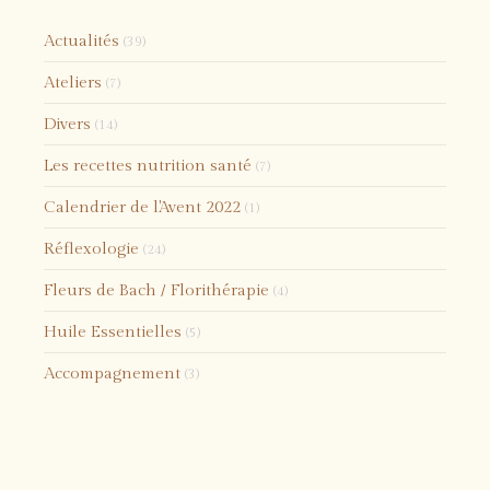
Actualités
(39)
Ateliers
(7)
Divers
(14)
Les recettes nutrition santé
(7)
Calendrier de l'Avent 2022
(1)
Réflexologie
(24)
Fleurs de Bach / Florithérapie
(4)
Huile Essentielles
(5)
Accompagnement
(3)