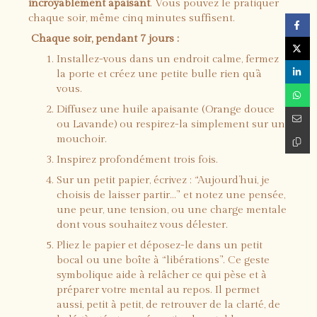
incroyablement apaisant
. Vous pouvez le pratiquer
chaque soir, même cinq minutes suffisent.
️ Chaque soir, pendant 7 jours :
Installez-vous dans un endroit calme, fermez
la porte et créez une petite bulle rien qu’à
vous.
Diffusez une huile apaisante (Orange douce
ou Lavande) ou respirez-la simplement sur un
mouchoir.
Inspirez profondément trois fois.
Sur un petit papier, écrivez : “Aujourd’hui, je
choisis de laisser partir…” et notez une pensée,
une peur, une tension, ou une charge mentale
dont vous souhaitez vous délester.
Pliez le papier et déposez-le dans un petit
bocal ou une boîte à “libérations”. Ce geste
symbolique aide à relâcher ce qui pèse et à
préparer votre mental au repos. Il permet
aussi, petit à petit, de retrouver de la clarté, de