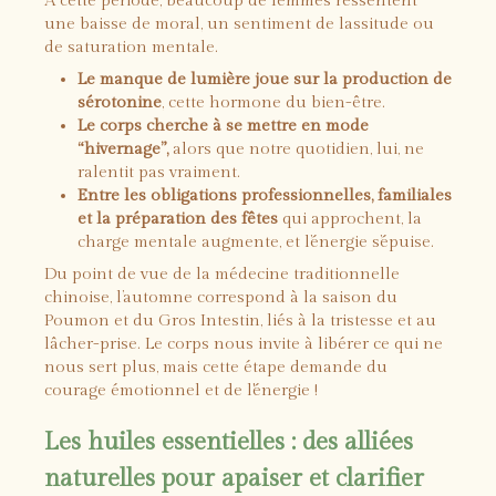
À cette période, beaucoup de femmes ressentent
une baisse de moral, un sentiment de lassitude ou
de saturation mentale.
Le manque de lumière joue sur la production de
sérotonine
, cette hormone du bien-être.
Le corps cherche à se mettre en mode
“hivernage”,
alors que notre quotidien, lui, ne
ralentit pas vraiment.
Entre les obligations professionnelles, familiales
et la préparation des fêtes
qui approchent, la
charge mentale augmente, et l’énergie s’épuise.
Du point de vue de la médecine traditionnelle
chinoise, l’automne correspond à la saison du
Poumon et du Gros Intestin, liés à la tristesse et au
lâcher-prise. Le corps nous invite à libérer ce qui ne
nous sert plus, mais cette étape demande du
courage émotionnel et de l'énergie !
Les huiles essentielles : des alliées
naturelles pour apaiser et clarifier