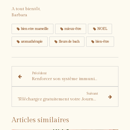
A tout bientôt,
Barbara
bien etre marseille
mieux-être
NOEL
aromathérapie
fleurs de bach
bien-être
Précédent
Renforcer son système immunitaire en automne grâce à la réflexologie
Suivant
Téléchargez gratuitement votre Journal Nouvelle Année
Articles similaires