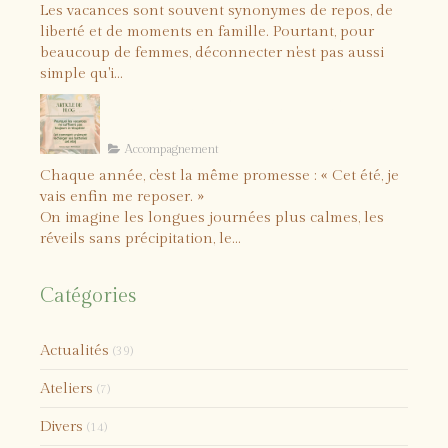
Les vacances sont souvent synonymes de repos, de
liberté et de moments en famille. Pourtant, pour
beaucoup de femmes, déconnecter n'est pas aussi
simple qu'i...
Comment vraiment recharger
vos batteries cet été ?
Accompagnement
Chaque année, c'est la même promesse : « Cet été, je
vais enfin me reposer. »
On imagine les longues journées plus calmes, les
réveils sans précipitation, le...
Catégories
Actualités
(39)
Ateliers
(7)
Divers
(14)