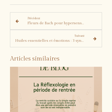
Précédent
Fleurs de Bach pour hypersensibles : mieux vivre les montagnes russes émotionnelles de l’hiver
Suivant
Huiles essentielles et émotions : 3 synergies naturelles pour libérer le trop-plein
Articles similaires