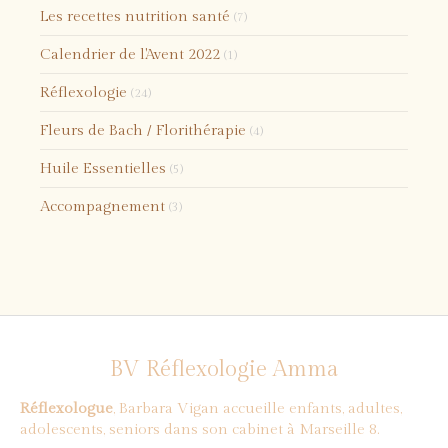
Les recettes nutrition santé
(7)
Calendrier de l'Avent 2022
(1)
Réflexologie
(24)
Fleurs de Bach / Florithérapie
(4)
Huile Essentielles
(5)
Accompagnement
(3)
BV Réflexologie Amma
Réflexologue
, Barbara Vigan accueille enfants, adultes,
adolescents, seniors dans son cabinet à Marseille 8.