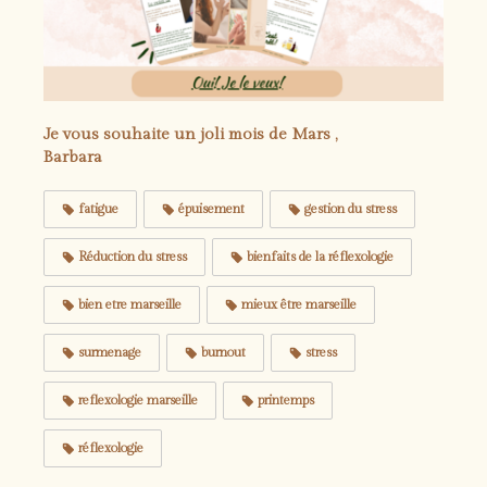
Je vous souhaite un joli mois de Mars ,
Barbara
fatigue
épuisement
gestion du stress
Réduction du stress
bienfaits de la réflexologie
bien etre marseille
mieux être marseille
surmenage
burnout
stress
reflexologie marseille
printemps
réflexologie