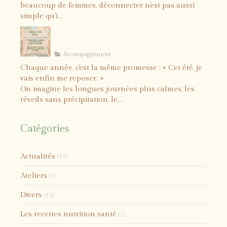
beaucoup de femmes, déconnecter n'est pas aussi
simple qu'i...
Comment vraiment recharger
vos batteries cet été ?
Accompagnement
Chaque année, c'est la même promesse : « Cet été, je
vais enfin me reposer. »
On imagine les longues journées plus calmes, les
réveils sans précipitation, le...
Catégories
Actualités
(39)
Ateliers
(7)
Divers
(14)
Les recettes nutrition santé
(7)