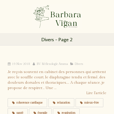
Divers - Page 2
Respiration.... Inspiration, expiration
19 Nov 2018
BV Réflexologie Amma
Divers
Je reçois souvent en cabinet des personnes qui arrivent
avec le souffle court, le diaphragme tendu et fermé, des
douleurs dorsales et thoraciques.... A chaque séance, je
propose de respirer... Une ...
Lire l'article
coherence cardiaque
relaxation
mieux-être
santé
énergie
respiration