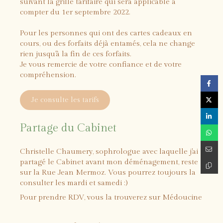
suivant la grille tarifaire qui sera applicable à
compter du 1er septembre 2022.
Pour les personnes qui ont des cartes cadeaux en
cours, ou des forfaits déjà entamés, cela ne change
rien jusqu'à la fin de ces forfaits.
Je vous remercie de votre confiance et de votre
compréhension.
Je consulte les tarifs
Partage du Cabinet
Christelle Chaumery, sophrologue avec laquelle j'ai
partagé le Cabinet avant mon déménagement, reste
sur la Rue Jean Mermoz. Vous pourrez toujours la
consulter les mardi et samedi :)
Pour prendre RDV, vous la trouverez sur Médoucine