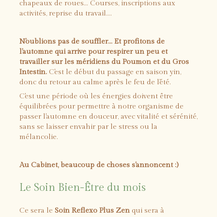
chapeaux de roues... Courses, inscriptions aux
activités, reprise du travail....
N'oublions pas de souffler... Et profitons de
l'automne qui arrive pour respirer un peu et
travailler sur les méridiens du Poumon et du Gros
Intestin.
C'est le début du passage en saison yin,
donc du retour au calme après le feu de l'été.
C'est une période où les énergies doivent être
équilibrées pour permettre à notre organisme de
passer l'automne en douceur, avec vitalité et sérénité,
sans se laisser envahir par le stress ou la
mélancolie.
Au Cabinet, beaucoup de choses s'annoncent :)
Le Soin Bien-Être du mois
Ce sera le
Soin Reflexo Plus Zen
qui sera à