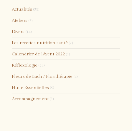
Actualités
(39)
Ateliers
(7)
Divers
(14)
Les recettes nutrition santé
(7)
Calendrier de l'Avent 2022
(1)
Réflexologie
(24)
Fleurs de Bach / Florithérapie
(4)
Huile Essentielles
(5)
Accompagnement
(3)