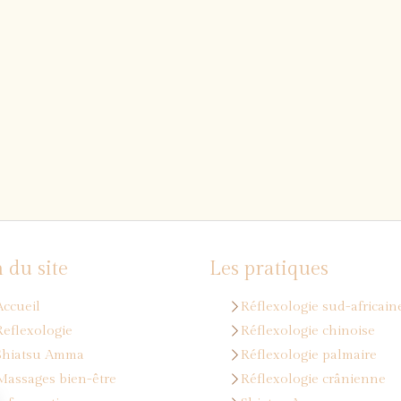
 du site
Les pratiques
Accueil
Réflexologie sud-africain
Reflexologie
Réflexologie chinoise
Shiatsu Amma
Réflexologie palmaire
Massages bien-être
Réflexologie crânienne