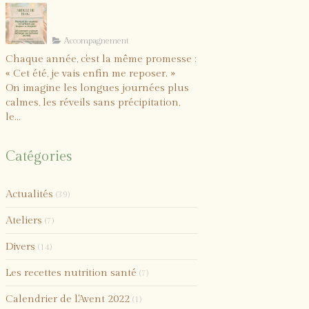
Comment vraiment
recharger vos batteries
cet été ?
Accompagnement
Chaque année, c'est la même promesse :
« Cet été, je vais enfin me reposer. »
On imagine les longues journées plus
calmes, les réveils sans précipitation,
le...
Catégories
Actualités
(39)
Ateliers
(7)
Divers
(14)
Les recettes nutrition santé
(7)
Calendrier de l'Avent 2022
(1)