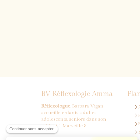
BV Réflexologie Amma
Plan
Réflexologue
, Barbara Vigan
accueille enfants, adultes,
adolescents, seniors dans son
cabinet à Marseille 8.