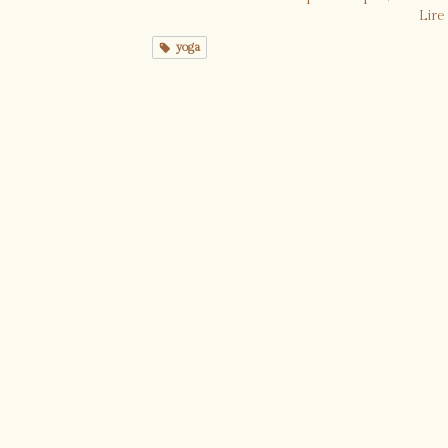
Lire 
yoga