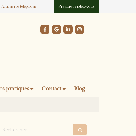
Afficher le téléphone
Prendre rendez-vous
os pratiques
Contact
Blog
Rechercher