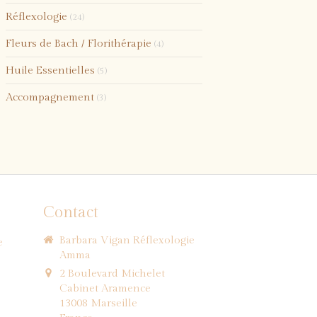
Réflexologie
(24)
Fleurs de Bach / Florithérapie
(4)
Huile Essentielles
(5)
Accompagnement
(3)
Contact
Barbara Vigan Réflexologie
e
Amma
2 Boulevard Michelet
Cabinet Aramence
13008
Marseille