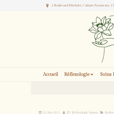
2 Boulevard Michelet, Cabinet Aramence, 13
Accueil
Réflexologie
Soins 
Les ateliers 2022
02 Sep 2021
BV Réflexologie Amma
Atelier