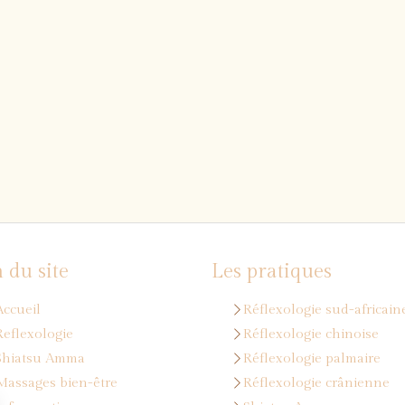
 du site
Les pratiques
Accueil
Réflexologie sud-africain
Reflexologie
Réflexologie chinoise
Shiatsu Amma
Réflexologie palmaire
Massages bien-être
Réflexologie crânienne