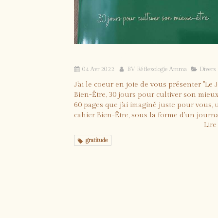
Mon journal Bien-Être
04 Avr 2022
BV Réflexologie Amma
Divers
J'ai le coeur en joie de vous présenter "Le 
Bien-Être, 30 jours pour cultiver son mieux
60 pages que j'ai imaginé juste pour vous, 
cahier Bien-Être, sous la forme d'un journal 
Lire 
gratitude