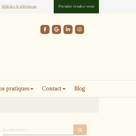
Afficher le téléphone
Prendre rendez-vous
os pratiques
Contact
Blog
Rechercher