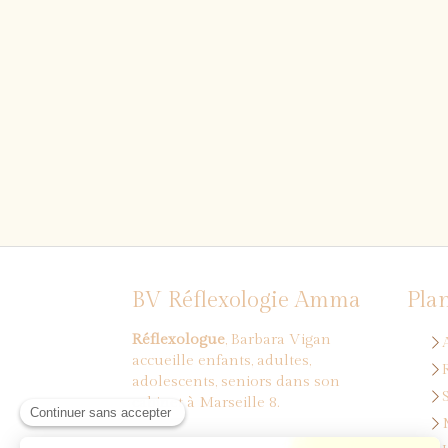
BV Réflexologie Amma
Plan
Réflexologue
, Barbara Vigan
accueille enfants, adultes,
adolescents, seniors dans son
cabinet à Marseille 8.