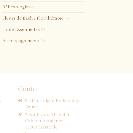
Réflexologie
(24)
Fleurs de Bach / Florithérapie
(4)
Huile Essentielles
(5)
Accompagnement
(3)
Contact
Barbara Vigan Réflexologie
e
Amma
2 Boulevard Michelet
Cabinet Aramence
13008
Marseille