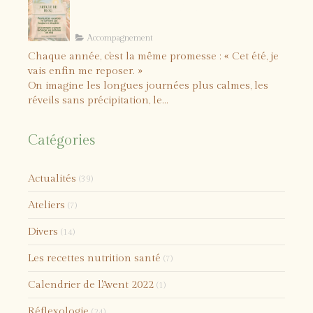
Comment vraiment recharger
vos batteries cet été ?
Accompagnement
Chaque année, c'est la même promesse : « Cet été, je
vais enfin me reposer. »
On imagine les longues journées plus calmes, les
réveils sans précipitation, le...
Catégories
Actualités
(39)
Ateliers
(7)
Divers
(14)
Les recettes nutrition santé
(7)
Calendrier de l'Avent 2022
(1)
Réflexologie
(24)