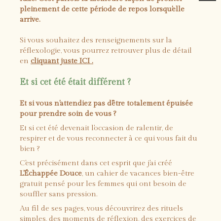
pleinement de cette période de repos lorsqu'elle
arrive.
Si vous souhaitez des renseignements sur la
réflexologie, vous pourrez retrouver plus de détail
en
cliquant juste ICI .
Et si cet été était différent ?
Et si vous n'attendiez pas d'être totalement épuisée
pour prendre soin de vous ?
Et si cet été devenait l'occasion de ralentir, de
respirer et de vous reconnecter à ce qui vous fait du
bien ?
C'est précisément dans cet esprit que j'ai créé
L'Échappée Douce
, un cahier de vacances bien-être
gratuit pensé pour les femmes qui ont besoin de
souffler sans pression.
Au fil de ses pages, vous découvrirez des rituels
simples, des moments de réflexion, des exercices de