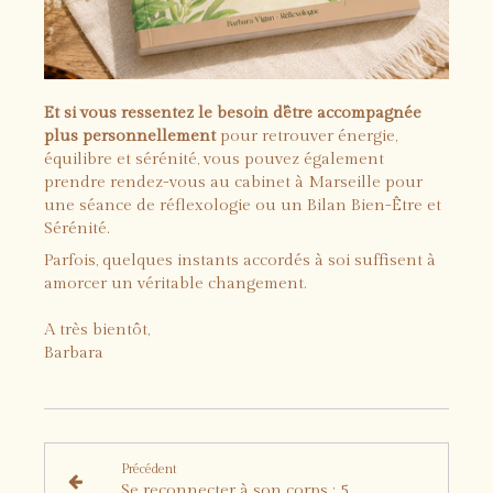
Et si vous ressentez le besoin d'être accompagnée
plus personnellement
pour retrouver énergie,
équilibre et sérénité, vous pouvez également
prendre rendez-vous au cabinet à Marseille pour
une séance de réflexologie ou un Bilan Bien-Être et
Sérénité.
Parfois, quelques instants accordés à soi suffisent à
amorcer un véritable changement.
A très bientôt,
Barbara
Précédent
Se reconnecter à son corps : 5 points réflexes à travailler en mai