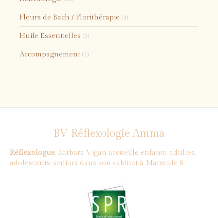
Fleurs de Bach / Florithérapie
(4)
Huile Essentielles
(5)
Accompagnement
(3)
BV Réflexologie Amma
Réflexologue
, Barbara Vigan accueille enfants, adultes,
adolescents, seniors dans son cabinet à Marseille 8.