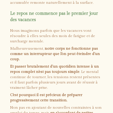
accumulée remonte naturellement à la surface.
Le repos ne commence pas le premier jour
des vacances
Nous imaginons parfois que les vacances vont
résoudre à elles seules des mois de fatigue et de
surcharge mentale.
Malheureusement,
notre corps ne fonctionne pas
comme un interrupteur que l'on peut éteindre d'un
coup.
Et passer brutalement d'un quotidien intense à un
repos complet n'est pas toujours simple
. Le mental
continue de tourner, les tensions restent présentes
et il faut parfois plusieurs jours avant de réussir à
vraiment lâcher prise.
C'est pourquoi il est précieux de préparer
progressivement cette transition.
Non pas en ajoutant de nouvelles contraintes à son
emploi du temps, mais
en s'accordant de petites