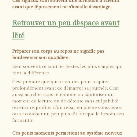
Ces signaux sont souvent une invitation à ralentir
avant que l'épuisement ne s'installe davantage.
Retrouver un peu d'espace avant
l'été
Préparer son corps au repos ne signifie pas
bouleverser son quotidien.
Bien souvent, ce sont les gestes les plus simples qui
font la différence.
C'est prendre quelques minutes pour respirer
profondément avant de démarrer sa journée. C'est
aussi marcher sans téléphone ou s'autoriser un
moment de lecture ou de détente sans culpabilité
ou encore, profiter d'un repas en pleine conscience
ou se coucher un peu plus tôt lorsque le besoin s'en
fait sentir.
Ces petits moments permettent au système nerveux