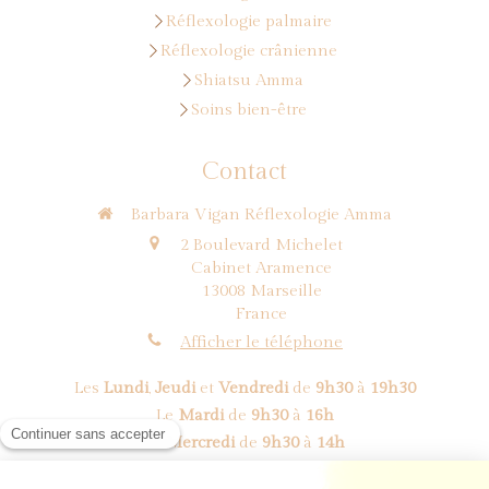
Réflexologie palmaire
Réflexologie crânienne
Shiatsu Amma
Soins bien-être
Contact
Barbara Vigan Réflexologie Amma
2 Boulevard Michelet
Cabinet Aramence
13008
Marseille
France
Afficher le téléphone
Les
Lundi
,
Jeudi
et
Vendredi
de
9h30
à
19h30
Le
Mardi
de
9h30
à
16h
Le
Mercredi
de
9h30
à
14h